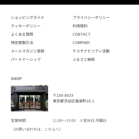
ショッピングガイド
プライバシーポリシー
クッキーポリシー
利用規約
よくある質問
CONTACT
特定商取引法
COMPANY
メールマガジン登録
サステナビリティ活動
パートナーシップ
ふるさと納税
SHOP
〒150-0033
東京都渋谷区猿楽町16-1
営業時間
11:00～19:00 ※定休日 月曜日
〈お問い合わせは、
こちら
へ〉