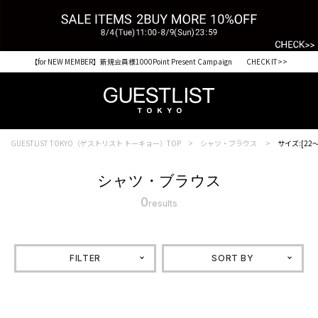
【for NEW MEMBER】新規会員様1000Point Present Campaign CHECK IT>>
GUESTLIST TOKYO（ゲストリスト トーキョー）TOP
シャツ・ブラウス
サイズ:[22～
シャツ・ブラウス
0
results
FILTER
SORT BY