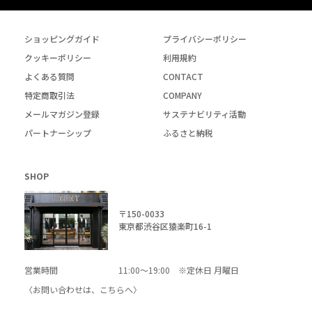
ショッピングガイド
プライバシーポリシー
クッキーポリシー
利用規約
よくある質問
CONTACT
特定商取引法
COMPANY
メールマガジン登録
サステナビリティ活動
パートナーシップ
ふるさと納税
SHOP
〒150-0033
東京都渋谷区猿楽町16-1
営業時間
11:00～19:00 ※定休日 月曜日
〈お問い合わせは、
こちら
へ〉