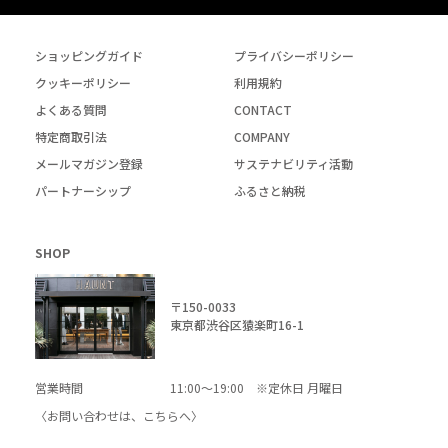
ショッピングガイド
プライバシーポリシー
クッキーポリシー
利用規約
よくある質問
CONTACT
特定商取引法
COMPANY
メールマガジン登録
サステナビリティ活動
パートナーシップ
ふるさと納税
SHOP
〒150-0033
東京都渋谷区猿楽町16-1
営業時間
11:00～19:00 ※定休日 月曜日
〈お問い合わせは、
こちら
へ〉