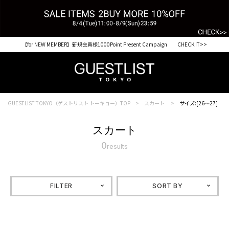
【for NEW MEMBER】新規会員様1000Point Present Campaign CHECK IT>>
GUESTLIST TOKYO（ゲストリスト トーキョー）TOP
スカート
サイズ:[26～27]
スカート
0
results
FILTER
SORT BY