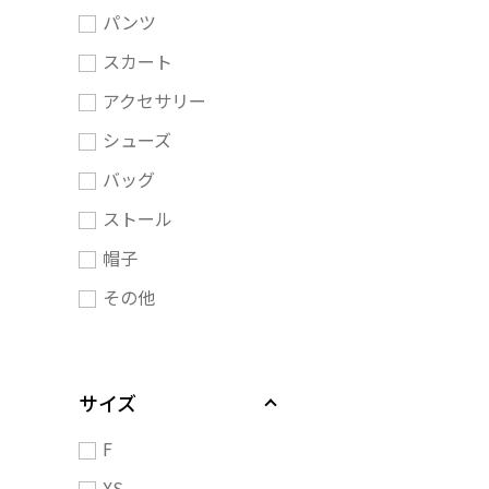
パンツ
スカート
アクセサリー
シューズ
バッグ
ストール
帽子
その他
サイズ
F
XS