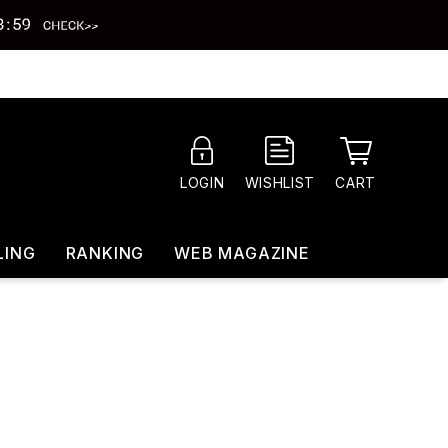
CART
LOGIN
WISHLIST
LING
RANKING
WEB MAGAZINE