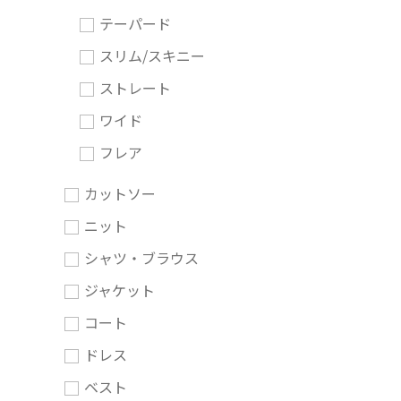
テーパード
スリム/スキニー
ストレート
ワイド
フレア
カットソー
ニット
シャツ・ブラウス
ジャケット
コート
ドレス
ベスト