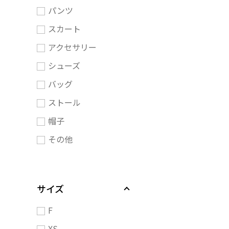
パンツ
スカート
アクセサリー
シューズ
バッグ
ストール
帽子
その他
サイズ
F
XS