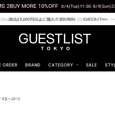
税込33,000円以上ご購入で送料無料 CHECK IT>>
E ORDER
BRAND
CATEGORY
SALE
STY
ズ:[L～,32～]