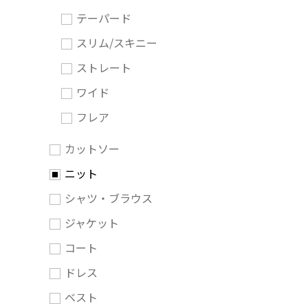
テーパード
スリム/スキニー
ストレート
ワイド
フレア
カットソー
ニット
シャツ・ブラウス
ジャケット
コート
ドレス
ベスト