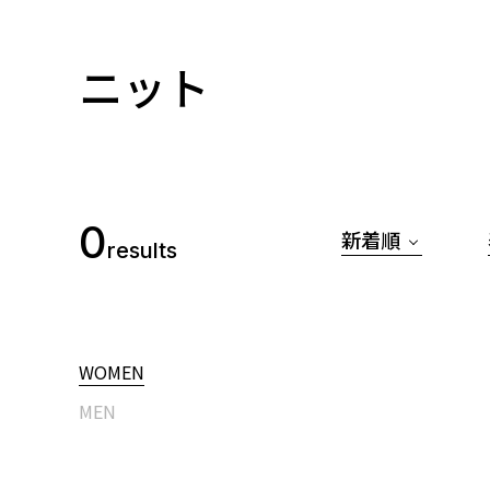
ニット
0
新着順
results
WOMEN
MEN