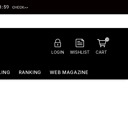
28
CART
LOGIN
WISHLIST
LING
RANKING
WEB MAGAZINE