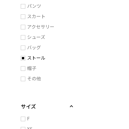
パンツ
スカート
アクセサリー
シューズ
バッグ
ストール
帽子
その他
サイズ
F
XS