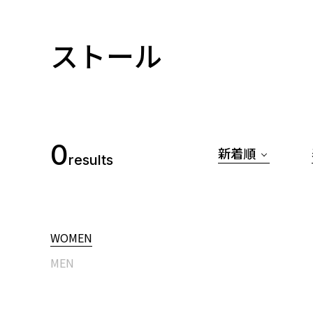
ストール
0
新着順
results
WOMEN
MEN