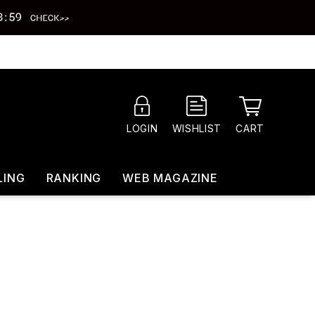
CART
LOGIN
WISHLIST
LING
RANKING
WEB MAGAZINE