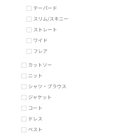
テーパード
スリム/スキニー
ストレート
ワイド
フレア
カットソー
ニット
シャツ・ブラウス
ジャケット
コート
ドレス
ベスト