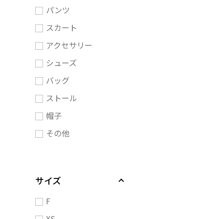
パンツ
スカート
アクセサリー
シューズ
バッグ
ストール
帽子
その他
サイズ
F
XS