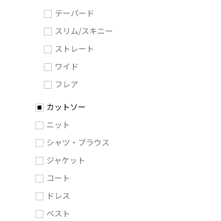
テーパード
スリム/スキニー
ストレート
ワイド
フレア
カットソー
ニット
シャツ・ブラウス
ジャケット
コート
ドレス
ベスト