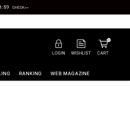
23
CART
LOGIN
WISHLIST
LING
RANKING
WEB MAGAZINE