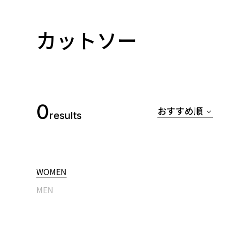
カットソー
0
おすすめ順
results
WOMEN
MEN