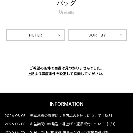
バッグ
0
results
FILTER
SORT BY
ご希望の条件で商品は見つかりませんでした。
上記より再度条件を設定して検索してください。
INFORMATION
2026.08.03
熊本地震の影響による商品のお届けについて［8/3］
2026.08.03
お盆期間中の発送・裾上げ・返品受付について［8/3］
2026.03.02
STATE OF MIND返品OKキャンペーン対象商品追加