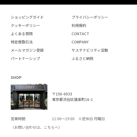
ショッピングガイド
プライバシーポリシー
クッキーポリシー
利用規約
よくある質問
CONTACT
特定商取引法
COMPANY
メールマガジン登録
サステナビリティ活動
パートナーシップ
ふるさと納税
SHOP
〒150-0033
東京都渋谷区猿楽町16-1
営業時間
11:00～19:00 ※定休日 月曜日
〈お問い合わせは、
こちら
へ〉