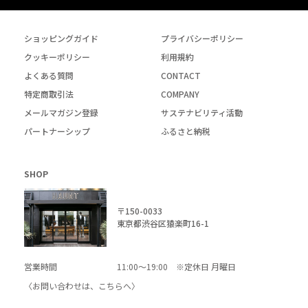
ショッピングガイド
プライバシーポリシー
クッキーポリシー
利用規約
よくある質問
CONTACT
特定商取引法
COMPANY
メールマガジン登録
サステナビリティ活動
パートナーシップ
ふるさと納税
SHOP
〒150-0033
東京都渋谷区猿楽町16-1
営業時間
11:00～19:00 ※定休日 月曜日
〈お問い合わせは、
こちら
へ〉