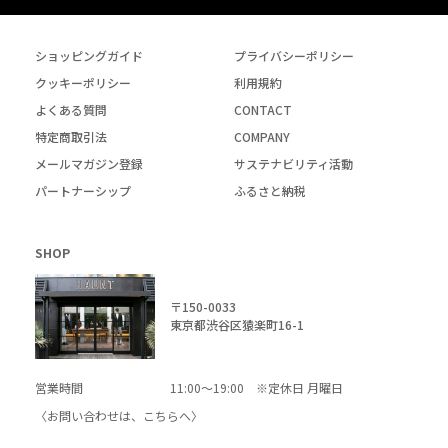
ショッピングガイド
プライバシーポリシー
クッキーポリシー
利用規約
よくある質問
CONTACT
特定商取引法
COMPANY
メールマガジン登録
サステナビリティ活動
パートナーシップ
ふるさと納税
SHOP
〒150-0033
東京都渋谷区猿楽町16-1
営業時間
11:00～19:00 ※定休日 月曜日
〈お問い合わせは、
こちら
へ〉