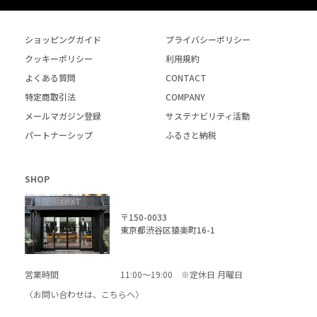
ショッピングガイド
プライバシーポリシー
クッキーポリシー
利用規約
よくある質問
CONTACT
特定商取引法
COMPANY
メールマガジン登録
サステナビリティ活動
パートナーシップ
ふるさと納税
SHOP
〒150-0033
東京都渋谷区猿楽町16-1
営業時間
11:00～19:00 ※定休日 月曜日
〈お問い合わせは、
こちら
へ〉