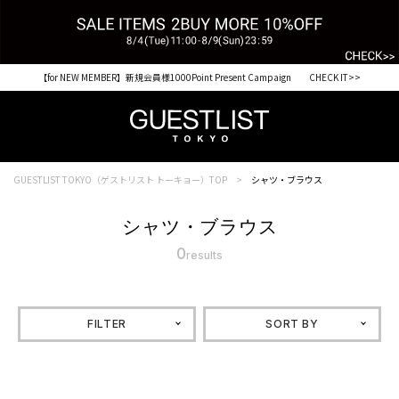
【for NEW MEMBER】新規会員様1000Point Present Campaign CHECK IT>>
GUESTLIST TOKYO（ゲストリスト トーキョー）TOP
シャツ・ブラウス
シャツ・ブラウス
0
results
FILTER
SORT BY