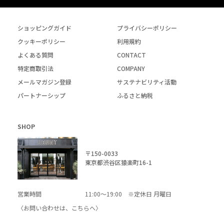
ショッピングガイド
プライバシーポリシー
クッキーポリシー
利用規約
よくある質問
CONTACT
特定商取引法
COMPANY
メールマガジン登録
サステナビリティ活動
パートナーシップ
ふるさと納税
SHOP
〒150-0033
東京都渋谷区猿楽町16-1
営業時間
11:00～19:00 ※定休日 月曜日
〈お問い合わせは、
こちら
へ〉