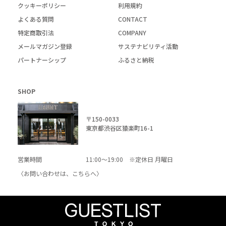
クッキーポリシー
利用規約
よくある質問
CONTACT
特定商取引法
COMPANY
メールマガジン登録
サステナビリティ活動
パートナーシップ
ふるさと納税
SHOP
〒150-0033
東京都渋谷区猿楽町16-1
営業時間
11:00～19:00 ※定休日 月曜日
〈お問い合わせは、
こちら
へ〉