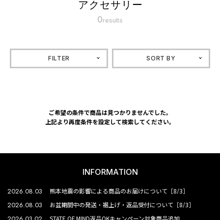
アクセサリー
0
results
FILTER
SORT BY
ご希望の条件で商品は見つかりませんでした。
上記より再度条件を設定して検索してください。
INFORMATION
2026.08.03
熊本地震の影響による商品のお届けについて［8/3］
2026.08.03
お盆期間中の発送・裾上げ・返品受付について［8/3］
2026.03.02
STATE OF MIND返品OKキャンペーン対象商品追加