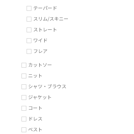
テーパード
スリム/スキニー
ストレート
ワイド
フレア
カットソー
ニット
シャツ・ブラウス
ジャケット
コート
ドレス
ベスト