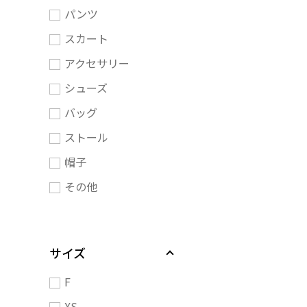
パンツ
スカート
アクセサリー
シューズ
バッグ
ストール
帽子
その他
サイズ
F
XS