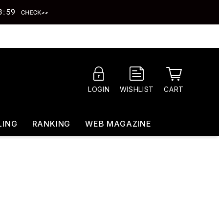
CART
LOGIN
WISHLIST
LING
RANKING
WEB MAGAZINE