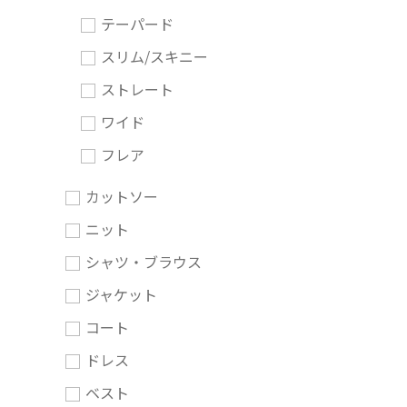
テーパード
スリム/スキニー
ストレート
ワイド
フレア
カットソー
ニット
シャツ・ブラウス
ジャケット
コート
ドレス
ベスト