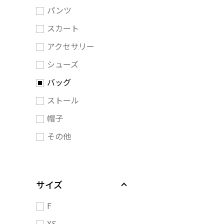
パンツ
スカート
アクセサリー
シューズ
バッグ
ストール
帽子
その他
サイズ
F
XS