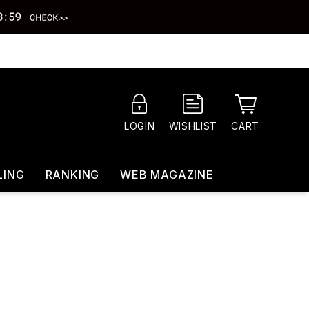
CART
LOGIN
WISHLIST
LING
RANKING
WEB MAGAZINE