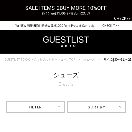
【for NEW MEMBER】新規会員様1000Point Present Campaign CHECK IT>>
GUESTLIST TOKYO（ゲストリスト トーキョー）TOP
シューズ
サイズ:[30～31,～21
シューズ
0
results
FILTER
SORT BY