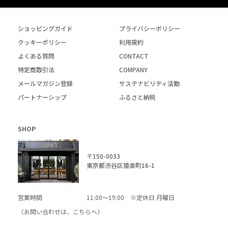
ショッピングガイド
プライバシーポリシー
クッキーポリシー
利用規約
よくある質問
CONTACT
特定商取引法
COMPANY
メールマガジン登録
サステナビリティ活動
パートナーシップ
ふるさと納税
SHOP
〒150-0033
東京都渋谷区猿楽町16-1
営業時間
11:00～19:00 ※定休日 月曜日
〈お問い合わせは、
こちら
へ〉