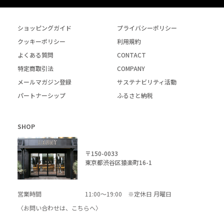
ショッピングガイド
プライバシーポリシー
クッキーポリシー
利用規約
よくある質問
CONTACT
特定商取引法
COMPANY
メールマガジン登録
サステナビリティ活動
パートナーシップ
ふるさと納税
SHOP
〒150-0033
東京都渋谷区猿楽町16-1
営業時間
11:00～19:00 ※定休日 月曜日
〈お問い合わせは、
こちら
へ〉