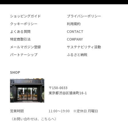
ショッピングガイド
プライバシーポリシー
クッキーポリシー
利用規約
よくある質問
CONTACT
特定商取引法
COMPANY
メールマガジン登録
サステナビリティ活動
パートナーシップ
ふるさと納税
SHOP
〒150-0033
東京都渋谷区猿楽町16-1
営業時間
11:00～19:00 ※定休日 月曜日
〈お問い合わせは、
こちら
へ〉