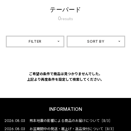
テーパード
0
results
FILTER
SORT BY
ご希望の条件で商品は見つかりませんでした。
上記より再度条件を設定して検索してください。
INFORMATION
2026.08.03
熊本地震の影響による商品のお届けについて［8/3］
2026.08.03
お盆期間中の発送・裾上げ・返品受付について［8/3］