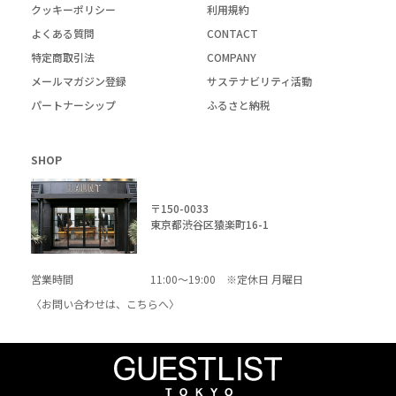
クッキーポリシー
利用規約
よくある質問
CONTACT
特定商取引法
COMPANY
メールマガジン登録
サステナビリティ活動
パートナーシップ
ふるさと納税
SHOP
〒150-0033
東京都渋谷区猿楽町16-1
営業時間
11:00～19:00 ※定休日 月曜日
〈お問い合わせは、
こちら
へ〉