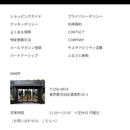
ショッピングガイド
プライバシーポリシー
クッキーポリシー
利用規約
よくある質問
CONTACT
特定商取引法
COMPANY
メールマガジン登録
サステナビリティ活動
パートナーシップ
ふるさと納税
SHOP
〒150-0033
東京都渋谷区猿楽町16-1
営業時間
11:00～19:00 ※定休日 月曜日
〈お問い合わせは、
こちら
へ〉