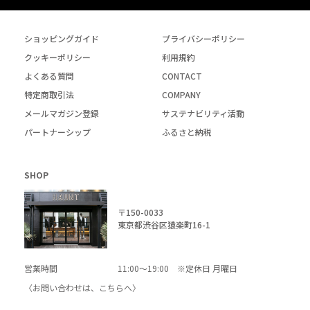
ショッピングガイド
プライバシーポリシー
クッキーポリシー
利用規約
よくある質問
CONTACT
特定商取引法
COMPANY
メールマガジン登録
サステナビリティ活動
パートナーシップ
ふるさと納税
SHOP
〒150-0033
東京都渋谷区猿楽町16-1
営業時間
11:00～19:00 ※定休日 月曜日
〈お問い合わせは、
こちら
へ〉