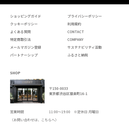
ショッピングガイド
プライバシーポリシー
クッキーポリシー
利用規約
よくある質問
CONTACT
特定商取引法
COMPANY
メールマガジン登録
サステナビリティ活動
パートナーシップ
ふるさと納税
SHOP
〒150-0033
東京都渋谷区猿楽町16-1
営業時間
11:00～19:00 ※定休日 月曜日
〈お問い合わせは、
こちら
へ〉