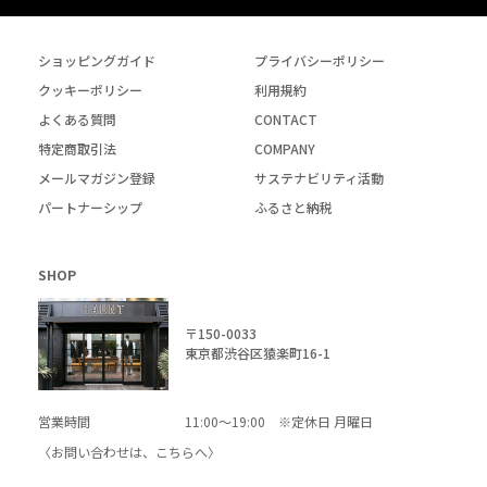
ショッピングガイド
プライバシーポリシー
クッキーポリシー
利用規約
よくある質問
CONTACT
特定商取引法
COMPANY
メールマガジン登録
サステナビリティ活動
パートナーシップ
ふるさと納税
SHOP
〒150-0033
東京都渋谷区猿楽町16-1
営業時間
11:00～19:00 ※定休日 月曜日
〈お問い合わせは、
こちら
へ〉