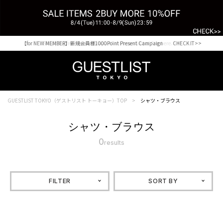
【for NEW MEMBER】新規会員様1000Point Present Campaign CHECK IT>>
Shopping from outside Japan? Visit our Global Site here. >>
GUESTLIST TOKYO（ゲストリスト トーキョー）TOP
シャツ・ブラウス
シャツ・ブラウス
0
results
FILTER
SORT BY