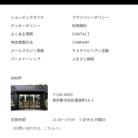
ショッピングガイド
プライバシーポリシー
クッキーポリシー
利用規約
よくある質問
CONTACT
特定商取引法
COMPANY
メールマガジン登録
サステナビリティ活動
パートナーシップ
ふるさと納税
SHOP
〒150-0033
東京都渋谷区猿楽町16-1
営業時間
11:00～19:00 ※定休日 月曜日
〈お問い合わせは、
こちら
へ〉