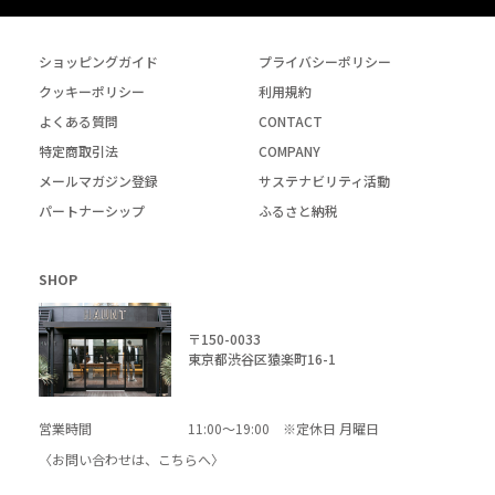
ショッピングガイド
プライバシーポリシー
クッキーポリシー
利用規約
よくある質問
CONTACT
特定商取引法
COMPANY
メールマガジン登録
サステナビリティ活動
パートナーシップ
ふるさと納税
SHOP
〒150-0033
東京都渋谷区猿楽町16-1
営業時間
11:00～19:00 ※定休日 月曜日
〈お問い合わせは、
こちら
へ〉