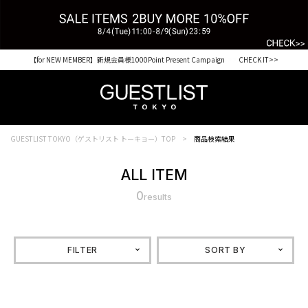
【for NEW MEMBER】新規会員様1000Point Present Campaign CHECK IT>>
税込33,000円以上ご購入で送料無料 CHECK IT>>
GUESTLIST TOKYO（ゲストリスト トーキョー）TOP
商品検索結果
ALL ITEM
0
results
FILTER
SORT BY