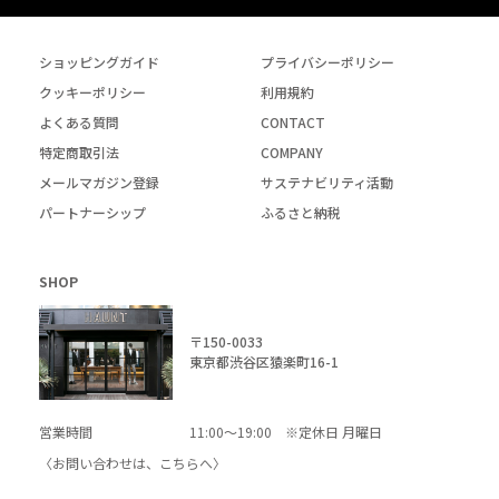
ショッピングガイド
プライバシーポリシー
クッキーポリシー
利用規約
よくある質問
CONTACT
特定商取引法
COMPANY
メールマガジン登録
サステナビリティ活動
パートナーシップ
ふるさと納税
SHOP
〒150-0033
東京都渋谷区猿楽町16-1
営業時間
11:00～19:00 ※定休日 月曜日
〈お問い合わせは、
こちら
へ〉