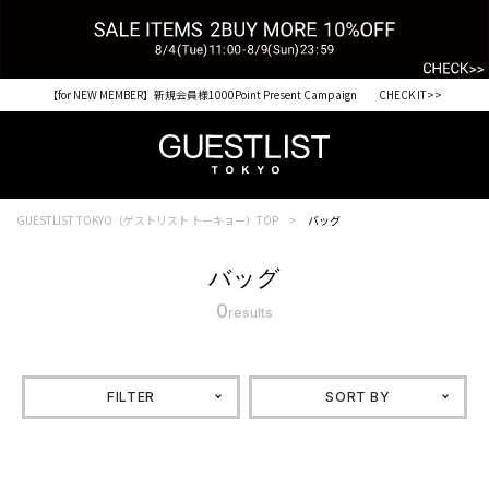
【for NEW MEMBER】新規会員様1000Point Present Campaign CHECK IT>>
GUESTLIST TOKYO（ゲストリスト トーキョー）TOP
バッグ
バッグ
0
results
FILTER
SORT BY