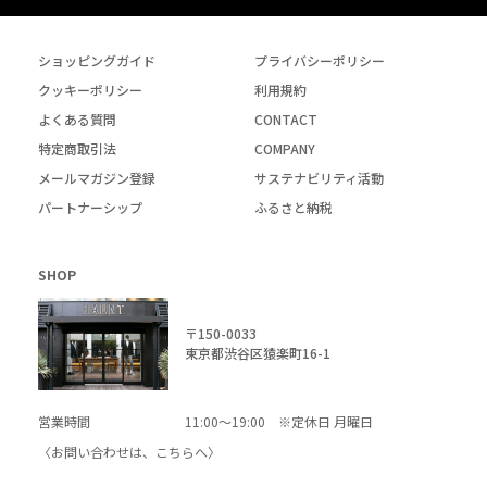
ショッピングガイド
プライバシーポリシー
クッキーポリシー
利用規約
よくある質問
CONTACT
特定商取引法
COMPANY
メールマガジン登録
サステナビリティ活動
パートナーシップ
ふるさと納税
SHOP
〒150-0033
東京都渋谷区猿楽町16-1
営業時間
11:00～19:00 ※定休日 月曜日
〈お問い合わせは、
こちら
へ〉