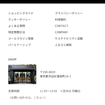
ショッピングガイド
プライバシーポリシー
クッキーポリシー
利用規約
よくある質問
CONTACT
特定商取引法
COMPANY
メールマガジン登録
サステナビリティ活動
パートナーシップ
ふるさと納税
SHOP
〒150-0033
東京都渋谷区猿楽町16-1
営業時間
11:00～19:00 ※定休日 月曜日
〈お問い合わせは、
こちら
へ〉