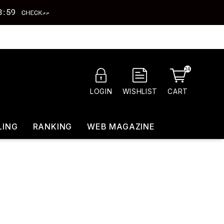
24
CART
LOGIN
WISHLIST
LING
RANKING
WEB MAGAZINE