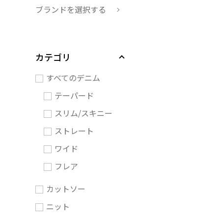
ブランドを選択する
カテゴリ
すべてのデニム
テーパード
スリム/スキニー
ストレート
ワイド
フレア
カットソー
ニット