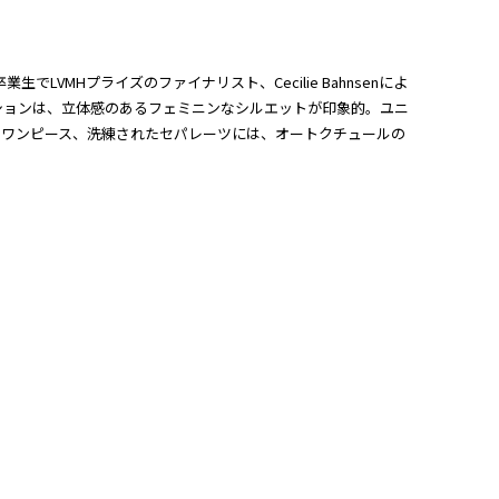
生でLVMHプライズのファイナリスト、Cecilie Bahnsenによ
ションは、立体感のあるフェミニンなシルエットが印象的。ユニ
やワンピース、洗練されたセパレーツには、オートクチュールの