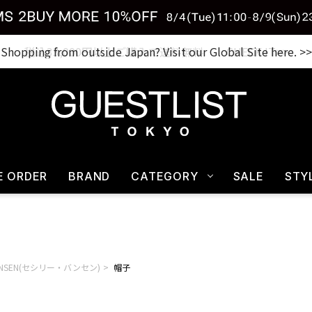
税込33,000円以上ご購入で送料無料 CHECK IT>>
E ORDER
BRAND
CATEGORY
SALE
STY
BAHNSEN(セシリー・バンセン)
帽子