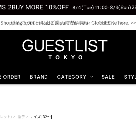
税込33,000円以上ご購入で送料無料 CHECK IT>>
E ORDER
BRAND
CATEGORY
SALE
STY
マーレット)
帽子
サイズ:[32～]