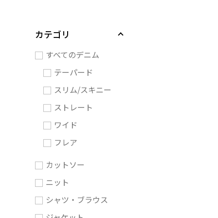
カテゴリ
すべてのデニム
テーパード
スリム/スキニー
ストレート
ワイド
フレア
カットソー
ニット
シャツ・ブラウス
ジャケット