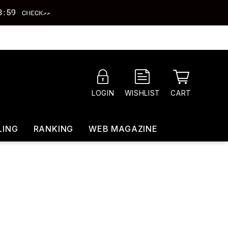
CART
LOGIN
WISHLIST
LING
RANKING
WEB MAGAZINE