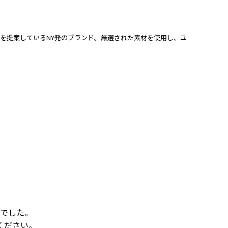
ローブを提案しているNY発のブランド。厳選された素材を使用し、ユ
でした。
ください。