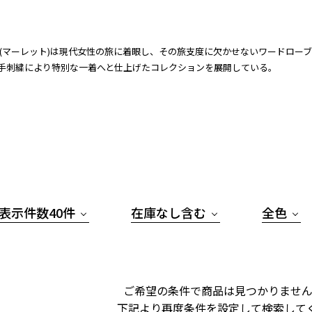
ette (マーレット)は現代女性の旅に着眼し、その旅支度に欠かせないワード
手刺繍により特別な一着へと仕上げたコレクションを展開している。
表示件数40件
在庫なし含む
全色
ご希望の条件で商品は見つかりません
下記より再度条件を設定して検索して