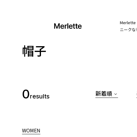
Merl
ニークな
帽子
0
新着順
results
WOMEN