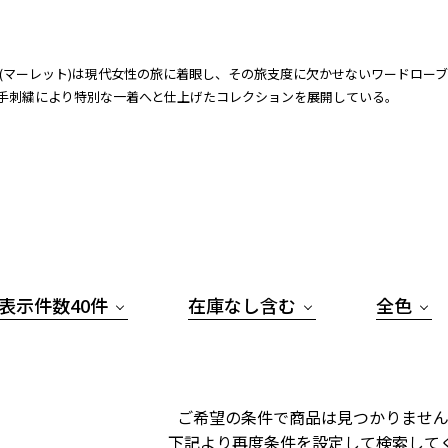
ette (マーレット)は現代女性の旅に着眼し、その旅支度に欠かせないワード
手刺繍により特別な一着へと仕上げたコレクションを展開している。
表示件数40件
在庫なし含む
全色
ご希望の条件で商品は見つかりません
下記より再度条件を設定して検索して