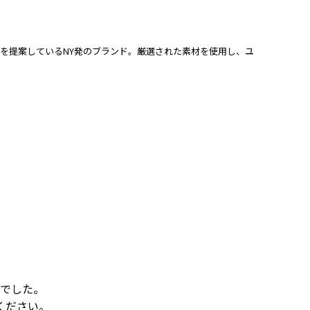
ローブを提案しているNY発のブランド。厳選された素材を使用し、ユ
でした。
ください。