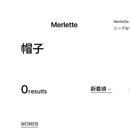
Merl
ニークな
帽子
0
新着順
results
WOMEN