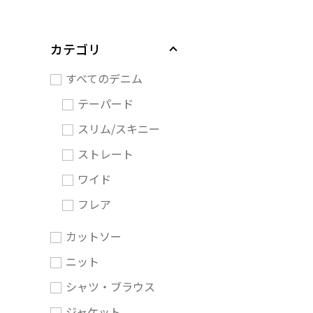
カテゴリ
すべてのデニム
テーパード
スリム/スキニー
ストレート
ワイド
フレア
カットソー
ニット
シャツ・ブラウス
ジャケット