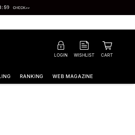
CART
LOGIN
WISHLIST
LING
RANKING
WEB MAGAZINE