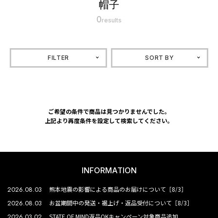
帽子
0
results
FILTER
SORT BY
ご希望の条件で商品は見つかりませんでした。
上記より再度条件を設定して検索してください。
INFORMATION
2026.08.03
熊本地震の影響による商品のお届けについて［8/3］
2026.08.03
お盆期間中の発送・裾上げ・返品受付について［8/3］
2026.03.02
STATE OF MIND返品OKキャンペーン対象商品追加