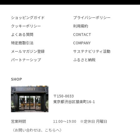
ショッピングガイド
プライバシーポリシー
クッキーポリシー
利用規約
よくある質問
CONTACT
特定商取引法
COMPANY
メールマガジン登録
サステナビリティ活動
パートナーシップ
ふるさと納税
SHOP
〒150-0033
東京都渋谷区猿楽町16-1
営業時間
11:00～19:00 ※定休日 月曜日
〈お問い合わせは、
こちら
へ〉