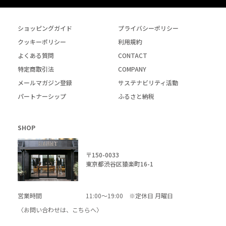
ショッピングガイド
プライバシーポリシー
クッキーポリシー
利用規約
よくある質問
CONTACT
特定商取引法
COMPANY
メールマガジン登録
サステナビリティ活動
パートナーシップ
ふるさと納税
SHOP
〒150-0033
東京都渋谷区猿楽町16-1
営業時間
11:00～19:00 ※定休日 月曜日
〈お問い合わせは、
こちら
へ〉