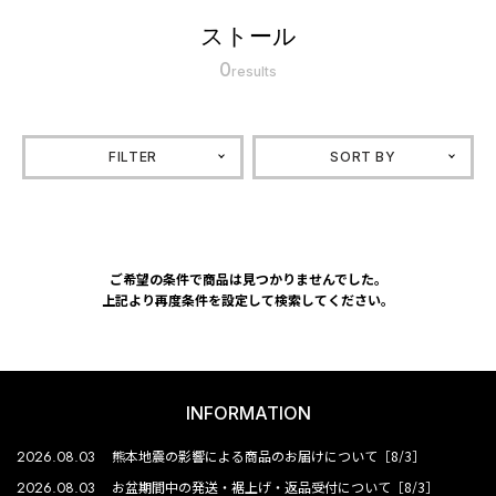
ストール
0
results
FILTER
SORT BY
ご希望の条件で商品は見つかりませんでした。
上記より再度条件を設定して検索してください。
INFORMATION
2026.08.03
熊本地震の影響による商品のお届けについて［8/3］
2026.08.03
お盆期間中の発送・裾上げ・返品受付について［8/3］