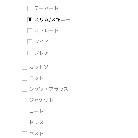
テーパード
スリム/スキニー
ストレート
ワイド
フレア
カットソー
ニット
シャツ・ブラウス
ジャケット
コート
ドレス
ベスト