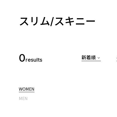
スリム/スキニー
0
新着順
results
WOMEN
MEN