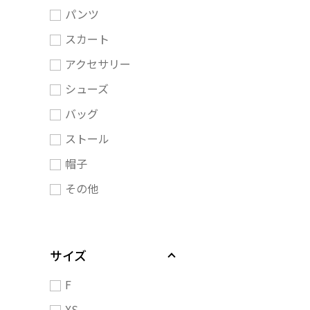
パンツ
スカート
アクセサリー
シューズ
バッグ
ストール
帽子
その他
サイズ
F
XS