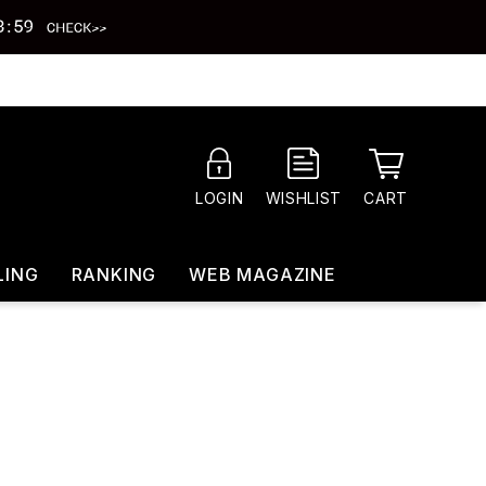
CART
LOGIN
WISHLIST
LING
RANKING
WEB MAGAZINE