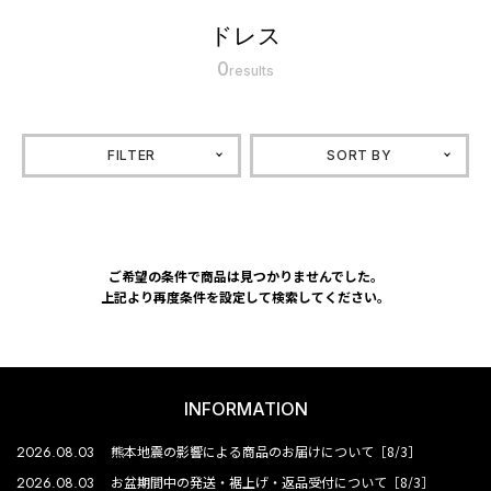
ドレス
0
results
FILTER
SORT BY
ご希望の条件で商品は見つかりませんでした。
上記より再度条件を設定して検索してください。
INFORMATION
2026.08.03
熊本地震の影響による商品のお届けについて［8/3］
2026.08.03
お盆期間中の発送・裾上げ・返品受付について［8/3］