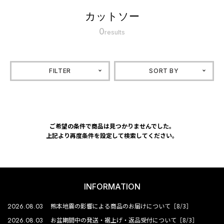
カットソー
0
results
FILTER
SORT BY
ご希望の条件で商品は見つかりませんでした。
上記より再度条件を設定して検索してください。
INFORMATION
2026.08.03
熊本地震の影響による商品のお届けについて［8/3］
2026.08.03
お盆期間中の発送・裾上げ・返品受付について［8/3］