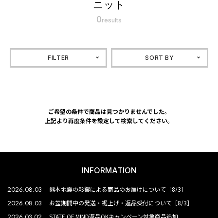
ニット
0
results
FILTER
SORT BY
ご希望の条件で商品は見つかりませんでした。
上記より再度条件を設定して検索してください。
INFORMATION
2026.08.03
熊本地震の影響による商品のお届けについて［8/3］
2026.08.03
お盆期間中の発送・裾上げ・返品受付について［8/3］
2026.03.02
STATE OF MIND返品OKキャンペーン対象商品追加