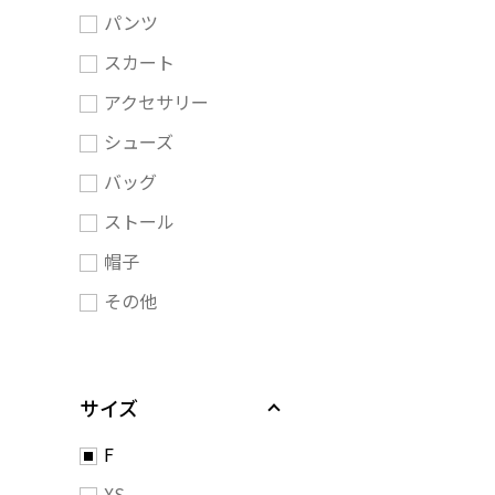
パンツ
スカート
アクセサリー
シューズ
バッグ
ストール
帽子
その他
サイズ
F
XS