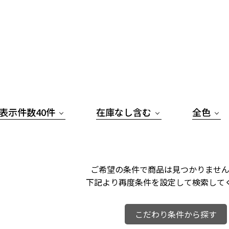
表示件数40件
在庫なし含む
全色
ご希望の条件で商品は見つかりません
下記より再度条件を設定して検索して
こだわり条件から探す