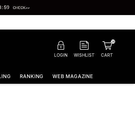
24
CART
LOGIN
WISHLIST
LING
RANKING
WEB MAGAZINE