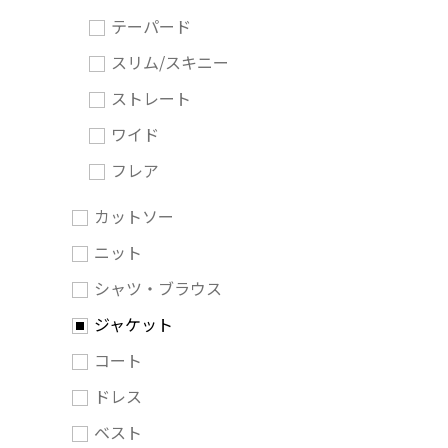
テーパード
スリム/スキニー
ストレート
ワイド
フレア
カットソー
ニット
シャツ・ブラウス
ジャケット
コート
ドレス
ベスト