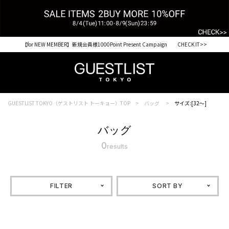
【for NEW MEMBER】新規会員様1000Point Present Campaign CHECK IT>>
GUESTLIST TOKYO（ゲストリスト トーキョー）TOP
バッグ
サイズ:[32～]
バッグ
0
results
FILTER
SORT BY