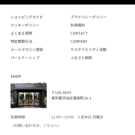
ショッピングガイド
プライバシーポリシー
クッキーポリシー
利用規約
よくある質問
CONTACT
特定商取引法
COMPANY
メールマガジン登録
サステナビリティ活動
パートナーシップ
ふるさと納税
SHOP
〒150-0033
東京都渋谷区猿楽町16-1
営業時間
11:00～19:00 ※定休日 月曜日
〈お問い合わせは、
こちら
へ〉