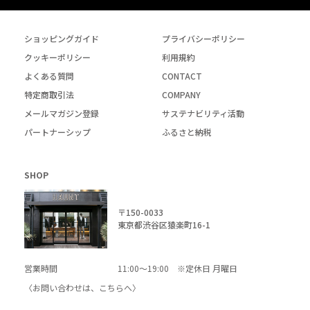
ショッピングガイド
プライバシーポリシー
クッキーポリシー
利用規約
よくある質問
CONTACT
特定商取引法
COMPANY
メールマガジン登録
サステナビリティ活動
パートナーシップ
ふるさと納税
SHOP
〒150-0033
東京都渋谷区猿楽町16-1
営業時間
11:00～19:00 ※定休日 月曜日
〈お問い合わせは、
こちら
へ〉