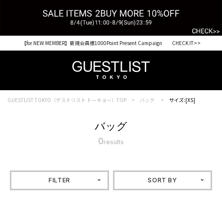
【for NEW MEMBER】新規会員様1000Point Present Campaign CHECK IT>>
GUESTLIST TOKYO（ゲストリスト トーキョー）TOP
バッグ
サイズ:[XS]
バッグ
0
results
FILTER
SORT BY