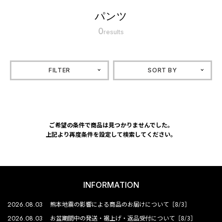
パンツ
0
results
FILTER
SORT BY
ご希望の条件で商品は見つかりませんでした。
上記より再度条件を設定して検索してください。
INFORMATION
2026.08.03
熊本地震の影響による商品のお届けについて［8/3］
2026.08.03
お盆期間中の発送・裾上げ・返品受付について［8/3］