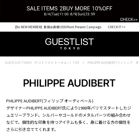
【for NEW MEMBER】新規会員様1000Point Present Campaign CHECK IT>>
GUESTLIST TOKYO（ゲストリスト トーキョー）TOP
PHILIPPE AUDIBERT(フィリップ
PHILIPPE AUDIBERT(フィリップ オーディベール)
デザイナーPHILIPPE AUDIBERT氏により1988年パリでスタートしたジ
ュエリーブランド。シルバーやゴールドのメタルパーツの組み合わせ
などで、個性的な印象を持つアイテムも多く、身に着ける方の個性を
さらに引き立ててくれます。