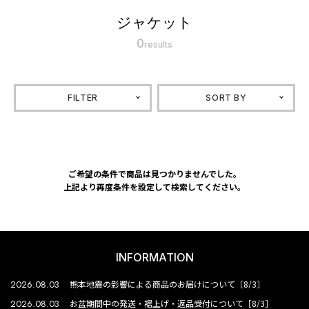
ジャケット
0
results
FILTER
SORT BY
ご希望の条件で商品は見つかりませんでした。
上記より再度条件を設定して検索してください。
INFORMATION
2026.08.03
熊本地震の影響による商品のお届けについて［8/3］
2026.08.03
お盆期間中の発送・裾上げ・返品受付について［8/3］