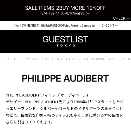
【for NEW MEMBER】新規会員様1000Point Present Campaign CHECK IT>>
GUESTLIST TOKYO（ゲストリスト トーキョー）TOP
PHILIPPE AUDIBERT(フィリップ
PHILIPPE AUDIBERT(フィリップ オーディベール)
デザイナーPHILIPPE AUDIBERT氏により1988年パリでスタートしたジ
ュエリーブランド。シルバーやゴールドのメタルパーツの組み合わせ
などで、個性的な印象を持つアイテムも多く、身に着ける方の個性を
さらに引き立ててくれます。