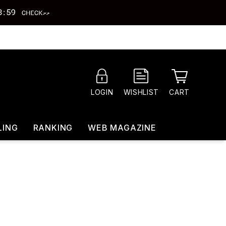
CART
LOGIN
WISHLIST
LING
RANKING
WEB MAGAZINE