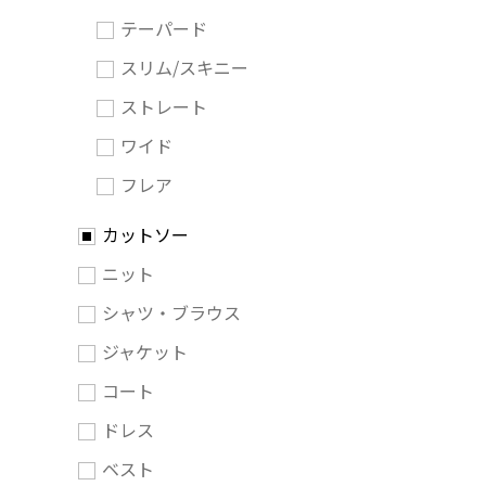
テーパード
スリム/スキニー
ストレート
ワイド
フレア
カットソー
ニット
シャツ・ブラウス
ジャケット
コート
ドレス
ベスト