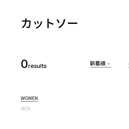
カットソー
0
新着順
results
WOMEN
MEN