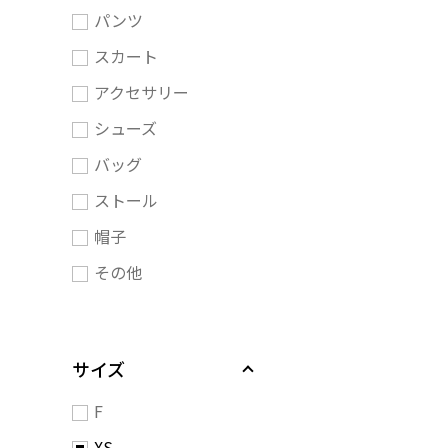
パンツ
スカート
アクセサリー
シューズ
バッグ
ストール
帽子
その他
サイズ
F
XS