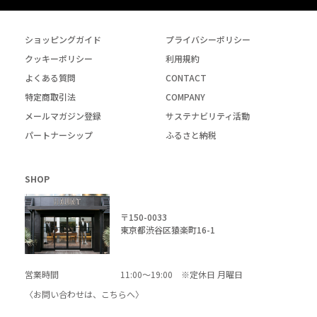
ショッピングガイド
プライバシーポリシー
クッキーポリシー
利用規約
よくある質問
CONTACT
特定商取引法
COMPANY
メールマガジン登録
サステナビリティ活動
パートナーシップ
ふるさと納税
SHOP
〒150-0033
東京都渋谷区猿楽町16-1
営業時間
11:00～19:00 ※定休日 月曜日
〈お問い合わせは、
こちら
へ〉