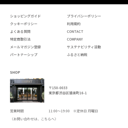
ショッピングガイド
プライバシーポリシー
クッキーポリシー
利用規約
よくある質問
CONTACT
特定商取引法
COMPANY
メールマガジン登録
サステナビリティ活動
パートナーシップ
ふるさと納税
SHOP
〒150-0033
東京都渋谷区猿楽町16-1
営業時間
11:00～19:00 ※定休日 月曜日
〈お問い合わせは、
こちら
へ〉